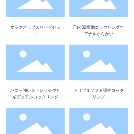
マックスラブスリーブセッ
Flex 02振動コックリングで
ト
アナルからかい
バニー強いストレッチウサ
トリプルソフト弾性コック
ギデュアルコックリング
リング