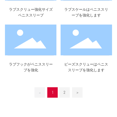
ラブスクリュー強化サイズ
ラブスケールはペニススリ
ペニススリーブ
ーブを強化します
ラブフックがペニススリー
ビーズスクリューはペニス
ブを強化
スリーブを強化します
1
2
>
<