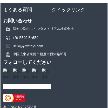
よくある質問
クイックリンク
お問い合わせ
深センShihuaインダストリアル株式会社
+86 133 9216 4569
Hello@yiwatoys.com
中国広東省東莞市塘厦市西栄路98号
フォローしてください
粤ICP备2022046355号