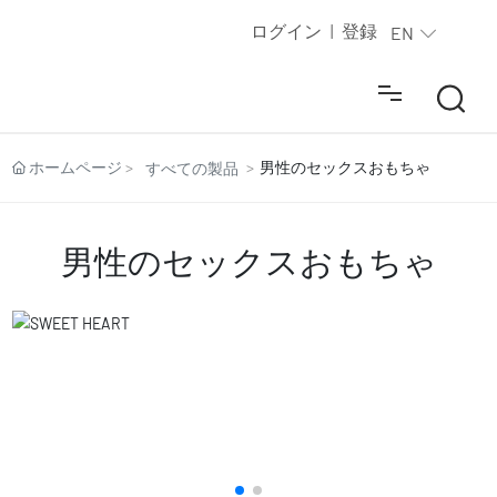
ログイン
登録
|
EN
すべての製品
ホームページ
男性のセックスおもちゃ
すべての製品
新製品
男性のセックスおもちゃ
サービスセンター
動画とブログ
私たちについて
連絡先