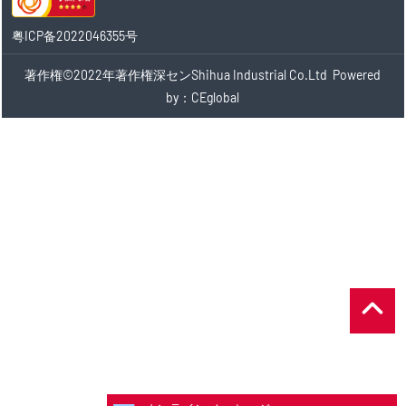
粤ICP备2022046355号
著作権©2022年著作権深センShihua Industrial Co.Ltd
Powered
by：CEglobal