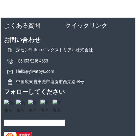
よくある質問
クイックリンク
お問い合わせ
深センShihuaインダストリアル株式会社
+86 133 9216 4569
Hello@yiwatoys.com
中国広東省東莞市塘厦市西栄路98号
フォローしてください